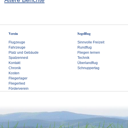
Verein
Segelflug
Flugzeuge
Sinnvolle Freizeit
Fahrzeuge
Rundflug
Platz und Gebäude
Fliegen lernen
Spatzennest
Technik
Kontakt
Überlandflug
Chronik
Schnuppertag
Kosten
Fliegerlager
Fliegerlied
Förderverein