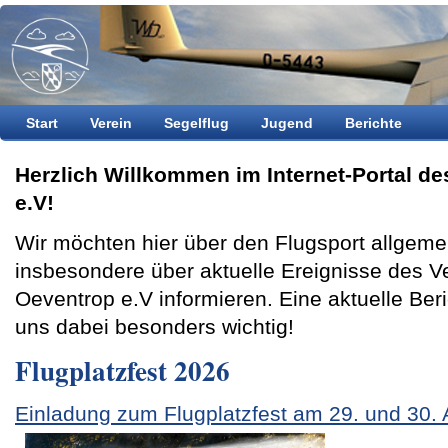
Start
Verein
Segelflug
Jugend
Berichte
Herzlich Willkommen im Internet-Portal d
e.V!
Wir möchten hier über den Flugsport allgeme
insbesondere über aktuelle Ereignisse des V
Oeventrop e.V informieren. Eine aktuelle Beri
uns dabei besonders wichtig!
Flugplatzfest 2026
Einladung zum Flugplatzfest am 29. und 30.