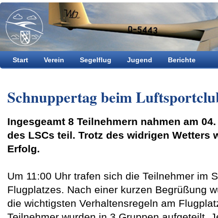
Start
Verein
Segelflug
Jugend
Berichte
Schnuppertag beim Luftsportclu
Ingesgeamt 8 Teilnehmern nahmen am 04.
des LSCs teil. Trotz des widrigen Wetters w
Erfolg.
Um 11:00 Uhr trafen sich die Teilnehmer im
Flugplatzes. Nach einer kurzen Begrüßung w
die wichtigsten Verhaltensregeln am Flugplat
Teilnehmer wurden in 3 Gruppen aufgeteilt. J