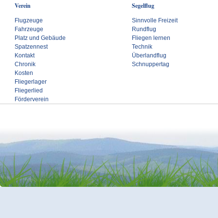
Verein
Segelflug
Flugzeuge
Sinnvolle Freizeit
Fahrzeuge
Rundflug
Platz und Gebäude
Fliegen lernen
Spatzennest
Technik
Kontakt
Überlandflug
Chronik
Schnuppertag
Kosten
Fliegerlager
Fliegerlied
Förderverein