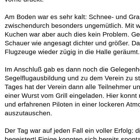
Am Boden war es sehr kalt: Schnee- und Gr
zwischendurch besonders ungemütlich. Mit 
Kuchen war aber auch dies kein Problem. Ge
Schauer wie angesagt dichter und größer. Da
Flugzeuge wieder zügig in die Halle geräumt.
Im Anschluß gab es dann noch die Gelegenhe
Segelflugausbildung und zu dem Verein zu s
Tages hat der Verein dann alle Teilnehmer un
einer Wurst vom Grill eingeladen. Hier konnt
und erfahrenen Piloten in einer lockeren At
auszutauschen.
Der Tag war auf jeden Fall ein voller Erfolg: 
begeistert! Einige konnten sich bereits spon