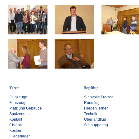
Verein
Segelflug
Flugzeuge
Sinnvolle Freizeit
Fahrzeuge
Rundflug
Platz und Gebäude
Fliegen lernen
Spatzennest
Technik
Kontakt
Überlandflug
Chronik
Schnuppertag
Kosten
Fliegerlager