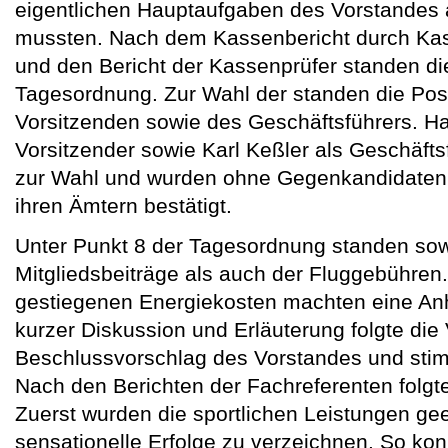
eigentlichen Hauptaufgaben des Vorstandes 
mussten. Nach dem Kassenbericht durch Kas
und den Bericht der Kassenprüfer standen di
Tagesordnung. Zur Wahl der standen die Posi
Vorsitzenden sowie des Geschäftsführers. H
Vorsitzender sowie Karl Keßler als Geschäftsf
zur Wahl und wurden ohne Gegenkandidaten fü
ihren Ämtern bestätigt.
Unter Punkt 8 der Tagesordnung standen so
Mitgliedsbeiträge als auch der Fluggebühren
gestiegenen Energiekosten machten eine Anh
kurzer Diskussion und Erläuterung folgte d
Beschlussvorschlag des Vorstandes und sti
Nach den Berichten der Fachreferenten folgt
Zuerst wurden die sportlichen Leistungen gee
sensationelle Erfolge zu verzeichnen. So ko