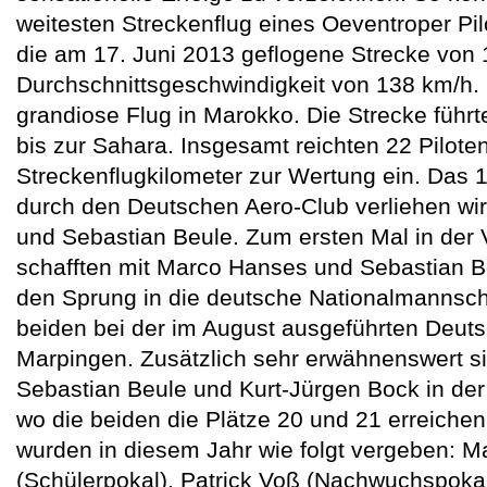
weitesten Streckenflug eines Oeventroper Pil
die am 17. Juni 2013 geflogene Strecke von 
Durchschnittsgeschwindigkeit von 138 km/h. 
grandiose Flug in Marokko. Die Strecke führ
bis zur Sahara. Insgesamt reichten 22 Pilote
Streckenflugkilometer zur Wertung ein. Das
durch den Deutschen Aero-Club verliehen wi
und Sebastian Beule. Zum ersten Mal in der 
schafften mit Marco Hanses und Sebastian B
den Sprung in die deutsche Nationalmannsch
beiden bei der im August ausgeführten Deuts
Marpingen. Zusätzlich sehr erwähnenswert si
Sebastian Beule und Kurt-Jürgen Bock in de
wo die beiden die Plätze 20 und 21 erreiche
wurden in diesem Jahr wie folgt vergeben: M
(Schülerpokal), Patrick Voß (Nachwuchspok