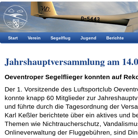
Start
Verein
Segelflug
Jugend
Berichte
Jahrshauptversammlung am 14.0
Oeventroper Segelflieger konnten auf Rek
Der 1. Vorsitzende des Luftsportclub Oevent
konnte knapp 60 Mitglieder zur Jahreshaup
und führte durch die Tagesordnung der Vers
Karl Keßler berichtete über ein aktives und 
Themen wie Nichtraucherschutz, Vandalismu
Onlineverwaltung der Fluggebühren, sind Di