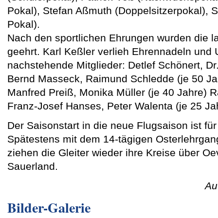
Pokal), Stefan Aßmuth (Doppelsitzerpokal), 
Pokal).
Nach den sportlichen Ehrungen wurden die la
geehrt. Karl Keßler verlieh Ehrennadeln und
nachstehende Mitglieder: Detlef Schönert, D
Bernd Masseck, Raimund Schledde (je 50 Jah
Manfred Preiß, Monika Müller (je 40 Jahre) R
Franz-Josef Hanses, Peter Walenta (je 25 Ja
Der Saisonstart in die neue Flugsaison ist fü
Spätestens mit dem 14-tägigen Osterlehrgang
ziehen die Gleiter wieder ihre Kreise über 
Sauerland.
Au
Bilder-Galerie