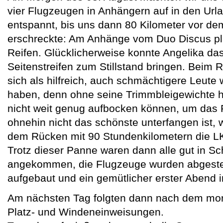
vier Flugzeugen in Anhängern auf in den Urlau
entspannt, bis uns dann 80 Kilometer vor dem 
erschreckte: Am Anhänge vom Duo Discus pla
Reifen. Glücklicherweise konnte Angelika d
Seitenstreifen zum Stillstand bringen. Beim 
sich als hilfreich, auch schmächtigere Leute
haben, denn ohne seine Trimmbleigewichte h
nicht weit genug aufbocken können, um das
ohnehin nicht das schönste unterfangen ist, 
dem Rücken mit 90 Stundenkilometern die L
Trotz dieser Panne waren dann alle gut in S
angekommen, die Flugzeuge wurden abgestell
aufgebaut und ein gemütlicher erster Abend i
Am nächsten Tag folgten dann nach dem mor
Platz- und Windeneinweisungen.