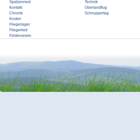
Spatzennest
Technik
Kontakt
Überlandflug
Chronik
Schnuppertag
Kosten
Fliegerlager
Fliegerlied
Förderverein