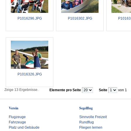
P1016296.JPG
P1016302.JPG
P10163
P1016326.JPG
Zeige 13 Ergebnisse.
Elemente pro Seite
Seite
von 1
Verein
Segelflug
Flugzeuge
Sinnvolle Freizeit
Fahrzeuge
Rundflug
Platz und Gebäude
Fliegen lernen