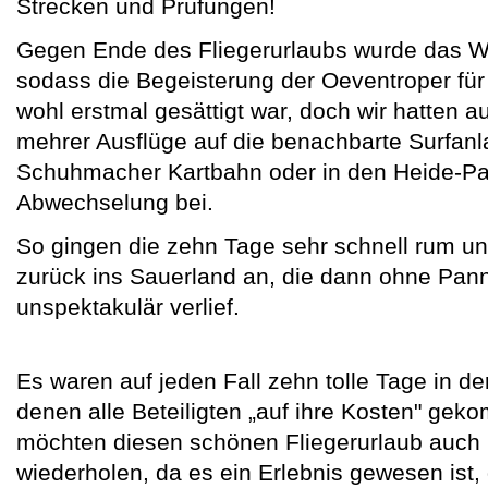
Strecken und Prüfungen!
Gegen Ende des Fliegerurlaubs wurde das Wet
sodass die Begeisterung der Oeventroper für
wohl erstmal gesättigt war, doch wir hatten 
mehrer Ausflüge auf die benachbarte Surfanla
Schuhmacher Kartbahn oder in den Heide-Par
Abwechselung bei.
So gingen die zehn Tage sehr schnell rum un
zurück ins Sauerland an, die dann ohne Pa
unspektakulär verlief.
Es waren auf jeden Fall zehn tolle Tage in de
denen alle Beteiligten „auf ihre Kosten" gek
möchten diesen schönen Fliegerurlaub auch 
wiederholen, da es ein Erlebnis gewesen ist,