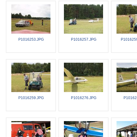
P1016253.JPG
P1016257.JPG
P1016259
P1016259.JPG
P1016276.JPG
P10162