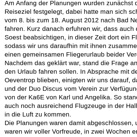
Am Anfang der Planungen wurden zunächst d
Reiseziel festgelegt, dabei hatte man sich s
vom 8. bis zum 18. August 2012 nach Bad Ne
fahren. Kurz danach erfuhren wir, dass auch 
Soest beabsichtigen, in dieser Zeit dort ein F
sodass wir uns daraufhin mit ihnen zusammen
einen gemeinsamen Fliegerurlaub beider Ver
Nachdem das geklärt war, stand die Frage an
den Urlaub fahren sollen. In Absprache mit de
Oeventrop blieben, einigten wir uns darauf, 
und der Duo Discus vom Verein zur Verfügung
von der Ka6E von Karl und Angelika. So stan
auch noch ausreichend Flugzeuge in der Hall
in die Luft zu kommen.
Die Planungen waren damit abgeschlossen, 
waren wir voller Vorfreude, in zwei Wochen en