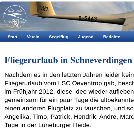
Start
Verein
Segelflug
Jugend
Berichte
Fliegerurlaub in Schneverdingen
Nachdem es in den letzten Jahren leider k
Fliegerurlaub vom LSC Oeventrop gab, besch
im Frühjahr 2012, diese Idee wieder auflebe
gemeinsam für ein paar Tage die altbekann
einen anderen Flugplatz zu tauschen, und so
Angelika, Timo, Patrick, Hendrik, Andre, Ma
Tage in der Lüneburger Heide.