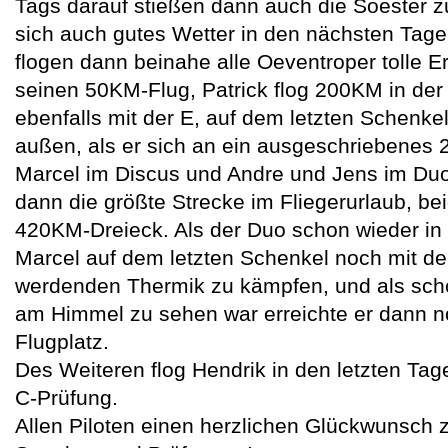
Tags darauf stießen dann auch die Soester z
sich auch gutes Wetter in den nächsten Tage
flogen dann beinahe alle Oeventroper tolle E
seinen 50KM-Flug, Patrick flog 200KM in der
ebenfalls mit der E, auf dem letzten Schenke
außen, als er sich an ein ausgeschriebenes
Marcel im Discus und Andre und Jens im Duo
dann die größte Strecke im Fliegerurlaub, b
420KM-Dreieck. Als der Duo schon wieder in d
Marcel auf dem letzten Schenkel noch mit d
werdenden Thermik zu kämpfen, und als sc
am Himmel zu sehen war erreichte er dann 
Flugplatz.
Des Weiteren flog Hendrik in den letzten Tag
C-Prüfung.
Allen Piloten einen herzlichen Glückwunsch 