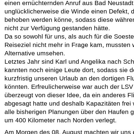
einen ernüchternden Anruf aus Bad Neustadt e
unglücklicherweise die Winde einen Defekt, 
behoben werden könne, sodass diese währen
nicht zur Verfügung gestanden hätte.
Da so sowohl für uns, als auch für die Soest
Reiseziel nicht mehr in Frage kam, mussten w
Alternative umsehen.
Letztes Jahr sind Karl und Angelika nach S
kannten noch einige Leute dort, sodass sie do
kurzfristig unseren Urlaub an den dortigen F
könnten. Erfreulicherweise war auch der LS
überzeugt von dieser Idee, da ein anderes Fli
abgesagt hatte und deshalb Kapazitäten frei
alle bisherigen Planungen über den Haufen 
um 400 Kilometer nach Norden verlegt.
Am Morgen des 08. August machten wir uns d